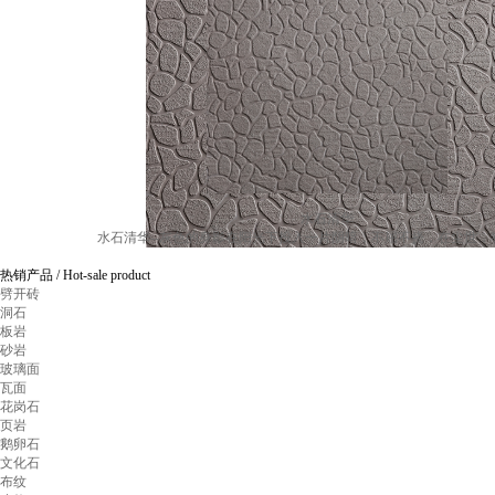
水石清华
水石清华--灰色的身影在阳光下投入一片阴暗，不屈不挠，在尘世，
热销产品
/ Hot-sale product
劈开砖
洞石
板岩
砂岩
玻璃面
瓦面
花岗石
页岩
鹅卵石
文化石
布纹