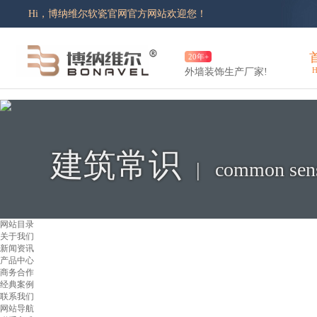
|
手机版
|
登录
|
注册
Hi，博纳维尔软瓷官网官方网站欢迎您！
20年+
H
外墙装饰生产厂家!
建筑常识
| common sen
网站目录
关于我们
新闻资讯
产品中心
商务合作
经典案例
联系我们
网站导航