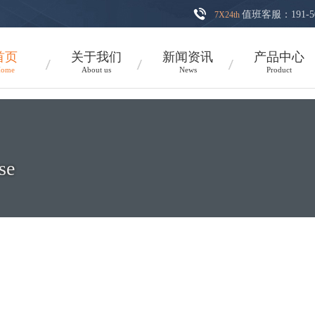
值班客服：191-5
7X24th
首页
关于我们
新闻资讯
产品中心
ome
About us
News
Product
se