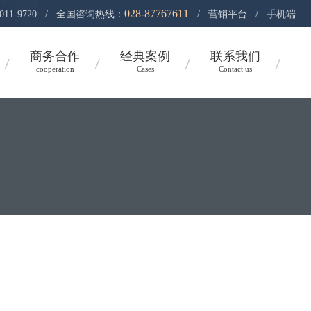
028-87767611
011-9720 / 全国咨询热线：
/
营销平台
/
手机端
商务合作
经典案例
联系我们
cooperation
Cases
Contact us