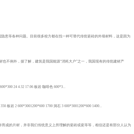
成隐患等各种问题。目前很多校方都在找一种可替代传统瓷砖的外墙材料，这是因为
材也不例外，据了解，建筑是我国能源“消耗大户”之一，我国现有的传统建材产
0 24 4.32 17.06 板岩 咖啡色 600*3...
3001200*600 1700 洞石 3 600*3001200*600 1400...
制作而成的片材，并非我们传统意义上所理解的瓷砖或瓷等等，相信还是有部分人认为