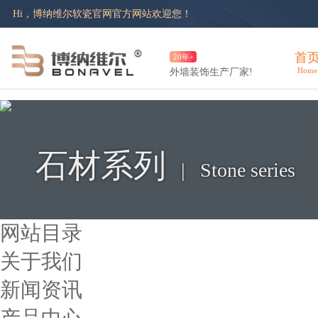
|
手机版
|
登录
|
注册
Hi，博纳维尔软瓷官网官方网站欢迎您！
首
20年+
Home
外墙装饰生产厂家!
石材系列
| Stone series
网站目录
关于我们
新闻资讯