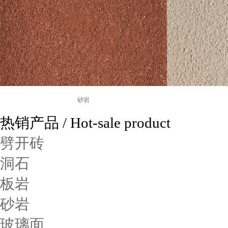
砂岩
热销产品
/ Hot-sale product
劈开砖
洞石
板岩
砂岩
玻璃面