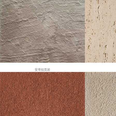
安哥拉页岩