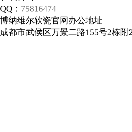
QQ：
75816474
博纳维尔软瓷官网办公地址
成都市武侯区万景二路155号2栋附2