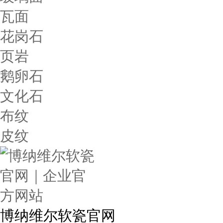
瓦面
花岗石
页岩
鹅卵石
文化石
布纹
皮纹
博纳维尔软瓷官网