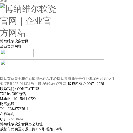
皮纹
博纳维尔软瓷官网
企业官方网站
网站首页
关于我们
新闻资讯
产品中心
网站导航
商务合作
经典案例
联系我们
蜀ICP备2021011331号
博纳维尔软瓷官网
版权所有 © 2007 - 2026
联系我们
/ CONTACT US
7X24th
值班电话
Mobile：191-5011-9720
财富热线
Tel：028-87767611
在线咨询
QQ：
75816474
博纳维尔软瓷官网办公地址
成都市武侯区万景二路155号2栋附250号